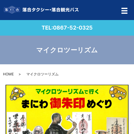
メ
TEL:
0867-52-0325
マイクロツーリズム
HOME
マイクロツーリズム