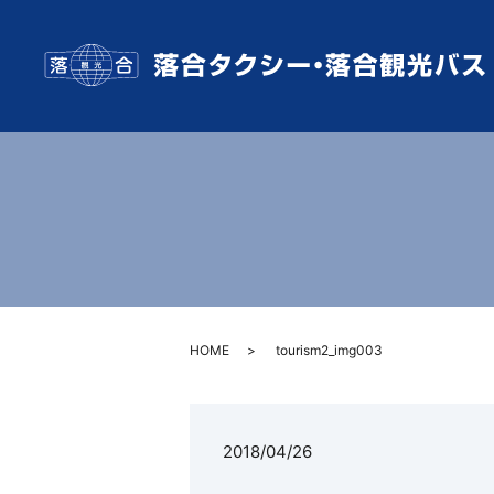
HOME
tourism2_img003
2018/04/26