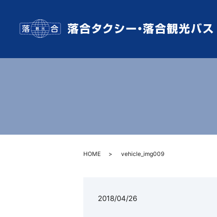
HOME
vehicle_img009
2018/04/26