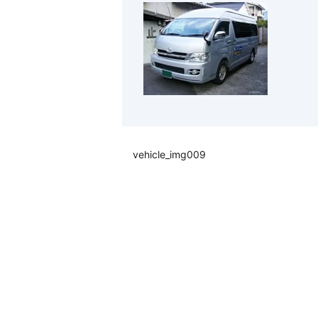
vehicle_img009